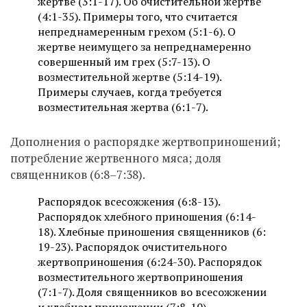
жертве (3:1-17). Об очистительной жертве
(4:1-35). Примеры того, что считается
непреднамеренным грехом (5:1-6). О
жертве неимущего за непреднамеренно
совершенный им грех (5:7-13). О
возместительной жертве (5:14-19).
Примеры случаев, когда требуется
возместительная жертва (6:1-7).
Дополнения о распорядке жертвоприношений;
потребление жертвенного мяса; доля
священников (6:8–7:38).
Распорядок всесожжения (6:8-13).
Распорядок хлебного приношения (6:14-
18). Хлебные приношения священников (6:
19-23). Распорядок очистительного
жертвоприношения (6:24-30). Распорядок
возместительного жертвоприношения
(7:1-7). Доля священников во всесожжении