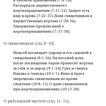
и хлебном приношении (7:8-10).
Распорядок пиршественного
жертвоприношения (7:11-21). Запрет есть
жир и кровь (7:22-27). Доля священников в
пиршественных жертвах (7:28-36).
Завершение предписаний о
жертвоприношениях (7: 37-38).
О священниках (глл. 8–10).
Моисей посвящает Аарона и его сыновей в
священники (8:1-36). На восьмой день
после посвящения Аарон приносит жертвы
за себя и за народ (9:1-24). Грех и смерть
Надава и Авиуда (10:1-7). Вино и брага
запрещены священникам во время
служения (10:8-11). О доле священников
при жертвоприношениях (10:12-20).
О ритуальной чистоте (глл. 11–15).