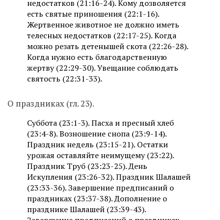
недостатков (21:16-24). Кому дозволяется
есть святые приношения (22:1-16).
Жертвенное животное не должно иметь
телесных недостатков (22:17-25). Когда
можно резать детенышей скота (22:26-28).
Когда нужно есть благодарственную
жертву (22:29-30). Увещание соблюдать
святость (22:31-33).
О праздниках (гл. 23).
Суббота (23:1-3). Пасха и пресный хлеб
(23:4-8). Возношение снопа (23:9-14).
Праздник недель (23:15-21). Остатки
урожая оставляйте неимущему (23:22).
Праздник Труб (23:23-25). День
Искупления (23:26-32). Праздник Шалашей
(23:33-36). Завершение предписаний о
праздниках (23:37-38). Дополнение о
празднике Шалашей (23:39-43).