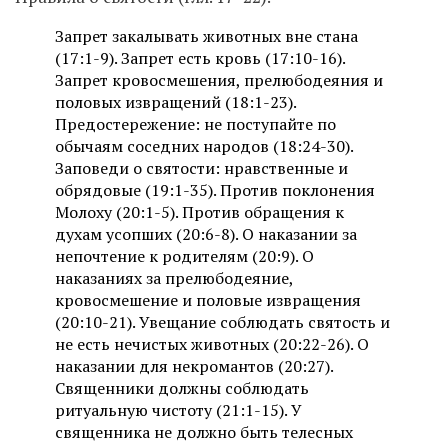
Запрет закалывать животных вне стана
(17:1-9). Запрет есть кровь (17:10-16).
Запрет кровосмешения, прелюбодеяния и
половых извращений (18:1-23).
Предостережение: не поступайте по
обычаям соседних народов (18:24-30).
Заповеди о святости: нравственные и
обрядовые (19:1-35). Против поклонения
Молоху (20:1-5). Против обращения к
духам усопших (20:6-8). О наказании за
непочтение к родителям (20:9). О
наказаниях за прелюбодеяние,
кровосмешение и половые извращения
(20:10-21). Увещание соблюдать святость и
не есть нечистых животных (20:22-26). О
наказании для некромантов (20:27).
Священники должны соблюдать
ритуальную чистоту (21:1-15). У
священника не должно быть телесных