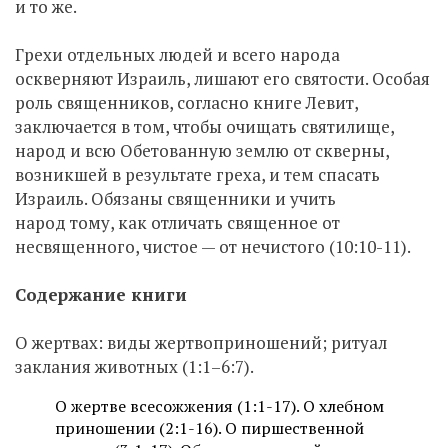
и то же.
Грехи отдельных людей и всего народа
оскверняют Израиль, лишают его святости. Особая
роль священников, согласно книге Левит,
заключается в том, чтобы очищать святилище,
народ и всю Обетованную землю от скверны,
возникшей в результате греха, и тем спасать
Израиль. Обязаны священники и учить
народ тому, как отличать священное от
несвященного, чистое — от нечистого (10:10-11).
Содержание книги
О жертвах: виды жертвоприношений; ритуал
заклания животных (1:1–6:7).
О жертве всесожжения (1:1-17). О хлебном
приношении (2:1-16). О пиршественной