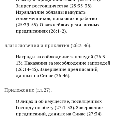
Запрет ростовщичества (25:35-38).
Израильтяне обязаны выкупать
соплеменников, попавших в рабство
(25:39-55). О важнейших религиозных
предписаниях (26:1-2).
Благословения и проклятия (26:3-46).
Награды за соблюдение заповедей (26:3-
13). Наказания за несоблюдение заповедей
(26:14-45). Завершение предписаний,
данных на Синае (26:46).
Приложение (гл. 27).
О лицах и об имуществе, посвященных
Господу по обету (27:1-33). Завершение
предписаний, данных на Синае (27:34).