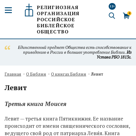
РЕЛИГИОЗНАЯ
12+
ОРГАНИЗАЦИЯ
0
РОССИЙСКОЕ
БИБЛЕЙСКОЕ
ОБЩЕСТВО
Единственный предмет Общества есть способствование к
приведению в России в большее употребление Библии.
Из
Устава РБО 1813г.
Главная
О Библии
О книгах Библии
Левит
Левит
Третья книга Моисея
Левит — третья книга Пятикнижия. Ее название
происходит от имени священнического сословия,
ведущего свой род от патриарха Леви́я. Книга