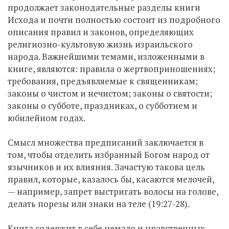
продолжает законодательные разделы книги
Исхода и почти полностью состоит из подробного
описания правил и законов, определяющих
религиозно-культовую жизнь израильского
народа. Важнейшими темами, изложенными в
книге, являются: правила о жертвоприношениях;
требования, предъявляемые к священникам;
законы о чистом и нечистом; законы о святости;
законы о субботе, праздниках, о субботнем и
юбилейном годах.
Смысл множества предписаний заключается в
том, чтобы отделить избранный Богом народ от
язычников и их влияния. Зачастую такова цель
правил, которые, казалось бы, касаются мелочей,
— например, запрет выстригать волосы на голове,
делать порезы или знаки на теле (19:27-28).
Книга содержит в себе немало и нравственных