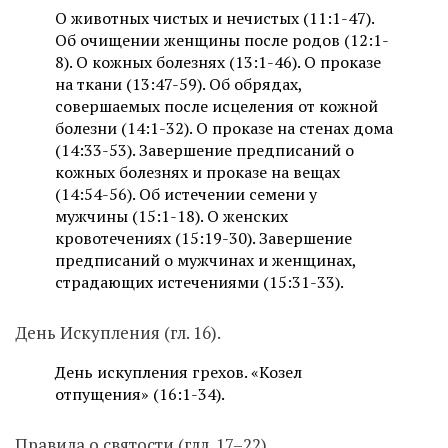
О животных чистых и нечистых (11:1-47).
Об очищении женщины после родов (12:1-
8). О кожных болезнях (13:1-46). О проказе
на ткани (13:47-59). Об обрядах,
совершаемых после исцеления от кожной
болезни (14:1-32). О проказе на стенах дома
(14:33-53). Завершение предписаний о
кожных болезнях и проказе на вещах
(14:54-56). Об истечении семени у
мужчины (15:1-18). О женских
кровотечениях (15:19-30). Завершение
предписаний о мужчинах и женщинах,
страдающих истечениями (15:31-33).
День Искупления (гл. 16).
День искупления грехов. «Козел
отпущения» (16:1-34).
Правила о святости (глл. 17–22).