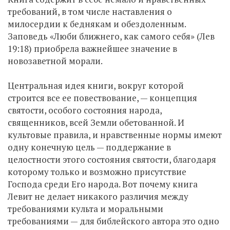
требований, в том числе наставления о
милосердии к беднякам и обездоленным.
Заповедь «Люби ближнего, как самого себя» (Лев
19:18) приобрела важнейшее значение в
новозаветной морали.
Центральная идея книги, вокруг которой
строится все ее повествование, — концепция
святости, особого состояния народа,
священников, всей Земли обетованной. И
культовые правила, и нравственные нормы имеют
одну конечную цель — поддержание в
целостности этого состояния святости, благодаря
которому только и возможно присутствие
Господа среди Его народа. Вот почему книга
Левит не делает никакого различия между
требованиями культа и моральными
требованиями — для библейского автора это одно