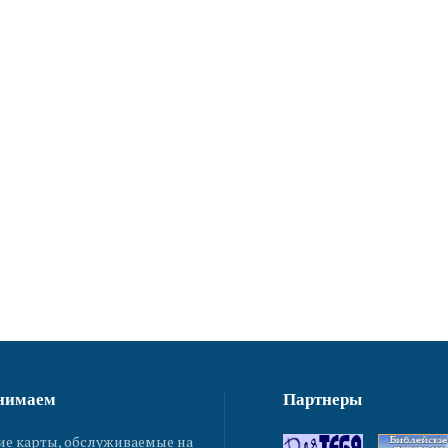
нимаем
Партнеры
ие карты, обслуживаемые на