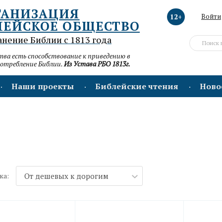
ГАНИЗАЦИЯ
12+
Войти
ЛЕЙСКОЕ ОБЩЕСТВО
анение Библии с 1813 года
а есть способствование к приведению в
потребление Библии.
Из Устава РБО 1813г.
Наши проекты
Библейские чтения
Ново
ка:
От дешевых к дорогим