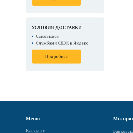
УСЛОВИЯ ДОСТАВКИ
Самовывоз
Службами СДЭК и Яндекс
Подробнее
Меню
Мы при
Каталог
Банковск