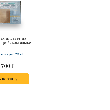
тхий Завет на
еврейском языке
 товара: 2034
700
В корзину