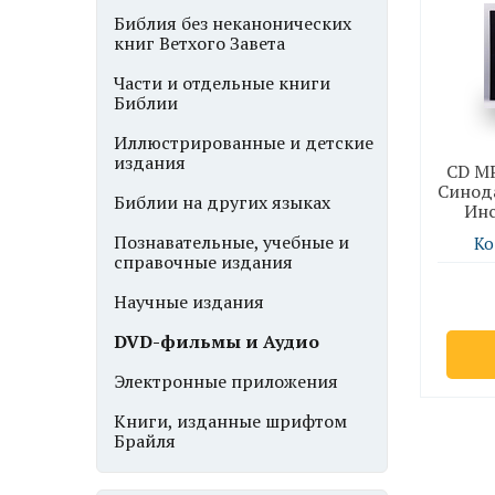
Библия без неканонических
книг Ветхого Завета
Части и отдельные книги
Библии
Иллюстрированные и детские
издания
CD MP
Синод
Библии на других языках
Инс
Познавательные, учебные и
Ко
справочные издания
Научные издания
DVD-фильмы и Аудио
Электронные приложения
Книги, изданные шрифтом
Брайля