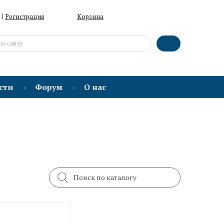
|
Регистрация
Корзина
сти
Форум
О нас