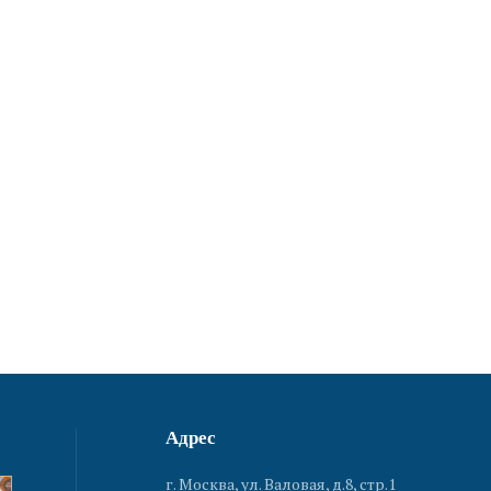
Адрес
г. Москва, ул. Валовая, д.8, стр.1