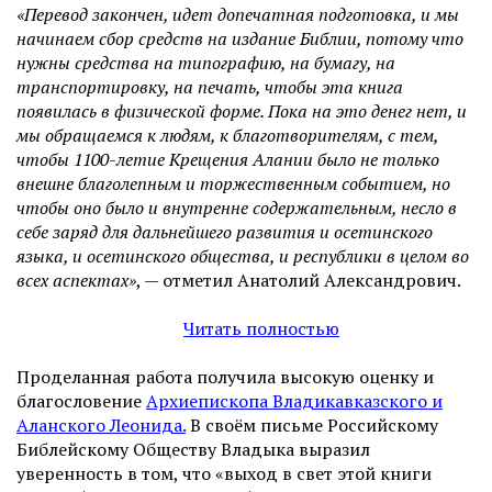
«Перевод закончен, идет допечатная подготовка, и мы
начинаем сбор средств на издание Библии, потому что
нужны средства на типографию, на бумагу, на
транспортировку, на печать, чтобы эта книга
появилась в физической форме. Пока на это денег нет, и
мы обращаемся к людям, к благотворителям, с тем,
чтобы 1100-летие Крещения Алании было не только
внешне благолепным и торжественным событием, но
чтобы оно было и внутренне содержательным, несло в
себе заряд для дальнейшего развития и осетинского
языка, и осетинского общества, и республики в целом во
всех аспектах»
, — отметил Анатолий Александрович.
Читать полностью
Проделанная работа получила высокую оценку и
благословение
Архиепископа Владикавказского и
Аланского Леонида
.
В своём письме Российскому
Библейскому Обществу Владыка выразил
уверенность в том, что «выход в свет этой книги