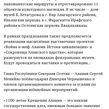
паломнические маршруты и отреставрировано 11
объектов культурного наследия. В их числе — дом-
музей К. Хетагурова в с. Нар Алагирского района,
Ильинская церковь в с. Фараскатта Ирафского
района и Осетинская церковь Владикавказа.
В рамках празднования также предполагается
реализация масштабных выставочных проектов
«Война и миф. Алания. Истоки цивилизации» и
«Сокровища Аланского царства», которые
развернутся на площадках федеральных музеев.
Будут проводиться выставки и презентации...
Глава Республики Северная Осетия — Алания Сергей
Меняйло поблагодарил Дмитрия Чернышенко и
членов организационного комитета за усилия по
организации юбилейных мероприятий.
«1100-летие Крещения Алании — это важная
государственная дата, имеющая большое значение