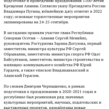
подготовке и проведению празднования 1100-летия
Крещения Алании. Согласно указу Президента России
Владимира Путина, юбилейную дату отметят в 2022
году; основные торжественные мероприятия
запланированы на 24-25 сентября.
В заседании приняли участие глава Республики
Северная Осетия — Алания Сергей Меняйло,
руководитель Ростуризма Зарина Догузова, первый
заместитель министра культуры РФ Сергей
Обрывалин, заместитель министра спорта РФ Одес
Байсултанов, заместитель министра строительства и
жилищно-коммунального хозяйства РФ Юрий
Гордеев, а также епископ Владикавказский и
Аланский Герасим.
По словам Дмитрия Чернышенко, в рамках
подготовки к празднованию в 2020-2021 годах в
республике был реализован ряд значимых
культурных мероприятий, научных, издательских и
выставочных проектов, разработаны новые