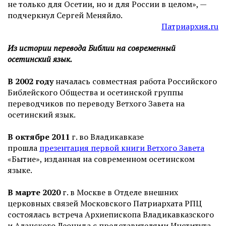
не только для Осетии, но и для России в целом», —
подчеркнул Сергей Меняйло.
Патриархия.ru
Из истории перевода Библии на современный
осетинский язык.
В 2002 году
началась совместная работа Российского
Библейского Общества и осетинской группы
переводчиков по переводу Ветхого Завета на
осетинский язык.
В октябре 2011
г. во Владикавказе
прошла
презентация первой книги Ветхого Завета
«Бытие», изданная на современном осетинском
языке.
В марте 2020
г. в Москве в Отделе внешних
церковных связей Московского Патриархата РПЦ
состоялась встреча Архиепископа Владикавказского
и Аланского Леонида с представителями Института