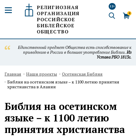
РЕЛИГИОЗНАЯ
12+
ОРГАНИЗАЦИЯ
0
РОССИЙСКОЕ
БИБЛЕЙСКОЕ
ОБЩЕСТВО
Единственный предмет Общества есть способствование к
приведению в России в большее употребление Библии.
Из
Устава РБО 1813г.
Главная
Наши проекты
Осетинская Библия
Библия на осетинском языке – к 1100 летию принятия
христианства в Алании
Библия на осетинском
языке – к 1100 летию
принятия христианства