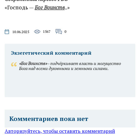
«Господь —
Бог Воинств
..»
1567
0
10.06.2025
Экзегетический комментарий
«Бог Воинств»
- подчёркивает власть и могуществo
Бога над всеми духовными и земными силами.
Комментариев пока нет
Авторизуйтесь, чтобы оставить комментарий