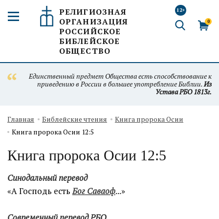
РЕЛИГИОЗНАЯ
12+
ОРГАНИЗАЦИЯ
0
РОССИЙСКОЕ
БИБЛЕЙСКОЕ
ОБЩЕСТВО
Единственный предмет Общества есть способствование к
приведению в России в большее употребление Библии.
Из
Устава РБО 1813г.
Главная
Библейские чтения
Книга пророка Осии
Книга пророка Осии 12:5
Книга пророка Осии 12:5
Синодальный перевод
«А Господь есть
Бог Саваоф
...»
Современный перевод РБО