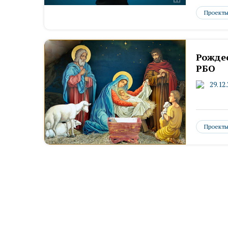
Проект
Рожде
РБО
29.12
Проект