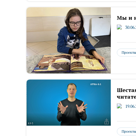
Мы и 
30.06
Проект
Шестая
читате
19.06
Проект