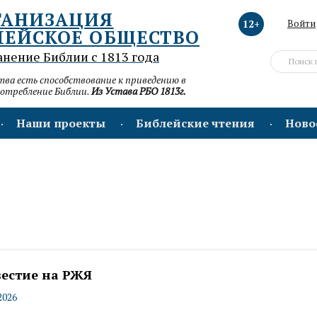
ГАНИЗАЦИЯ
12+
Войти
ЛЕЙСКОЕ ОБЩЕСТВО
анение Библии с 1813 года
а есть способствование к приведению в
потребление Библии.
Из Устава РБО 1813г.
Наши проекты
Библейские чтения
Ново
вестие на РЖЯ
2026