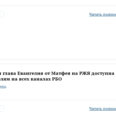
Читать полно
ы
я глава Евангелия от Матфея на РЖЯ доступна
лям на всех каналах РБО
2026
Читать полно
ы