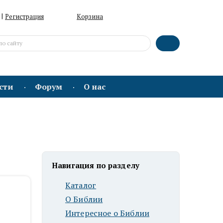
|
Регистрация
Корзина
сти
Форум
О нас
Навигация по разделу
Каталог
О Библии
Интересное о Библии