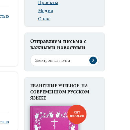
Проекты
Медиа
стью
О нас
Отправляем письма с
важными новостями
ЕВАНГЕЛИЕ УЧЕБНОЕ. НА
СОВРЕМЕННОМ РУССКОМ
ЯЗЫКЕ
ХИТ
ПРОДАЖ
стью