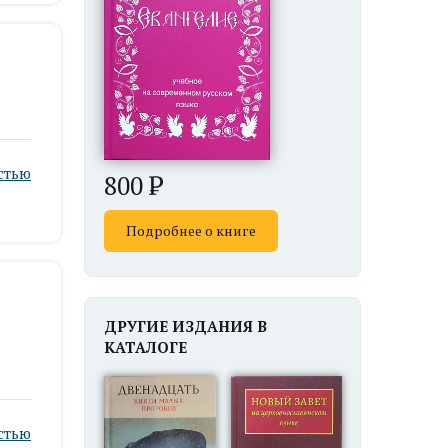
стью
800
Подробнее о книге
ДРУГИЕ ИЗДАНИЯ В
КАТАЛОГЕ
стью