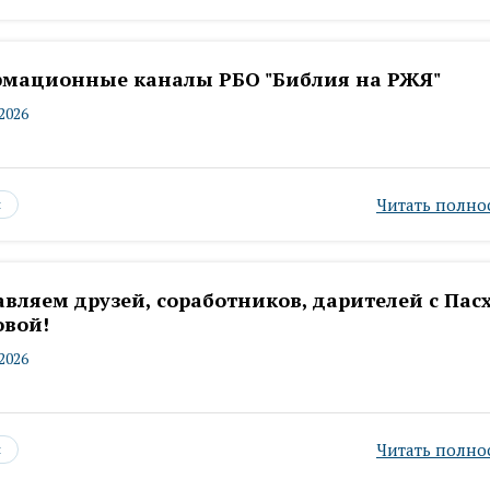
мационные каналы РБО "Библия на РЖЯ"
.2026
Читать полно
ы
вляем друзей, соработников, дарителей с Пас
овой!
.2026
Читать полно
ы