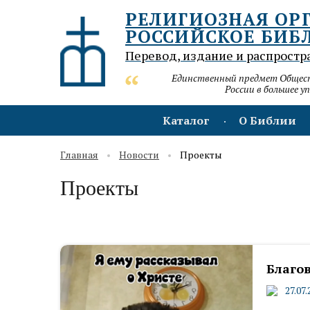
РЕЛИГИОЗНАЯ ОР
РОССИЙСКОЕ БИБ
Перевод, издание и распростр
Единственный предмет Обществ
России в большее у
Каталог
О Библии
Главная
Новости
Проекты
Проекты
Благо
27.07.