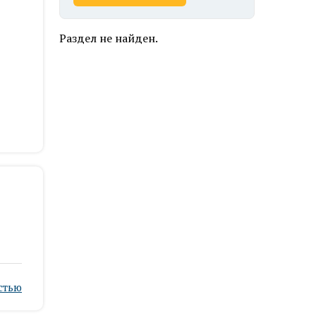
Раздел не найден.
стью